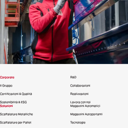
Corporate
R&D
Il Gruppo
Collaborazioni
Certificazioni & Qualità
Realizzazioni
Sostenibilità & ESG
Lavora con noi
Soluzioni
Magazzini Automatici
Scaffalature Metalliche
Magazzini Autoportanti
Scaffalature per Pallet
Tecnologie