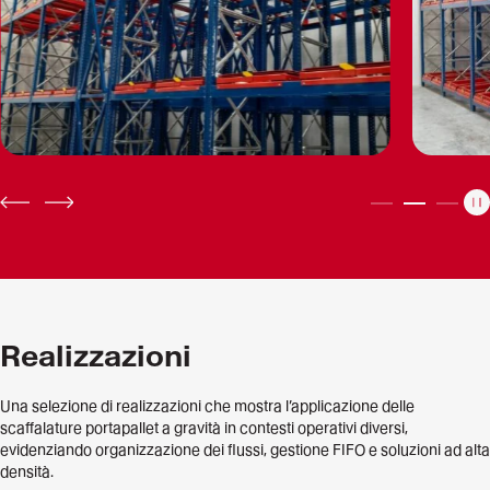
P
PREV
NEXT
Realizzazioni
Una selezione di realizzazioni che mostra l’applicazione delle
scaffalature portapallet a gravità in contesti operativi diversi,
evidenziando organizzazione dei flussi, gestione FIFO e soluzioni ad alta
densità.