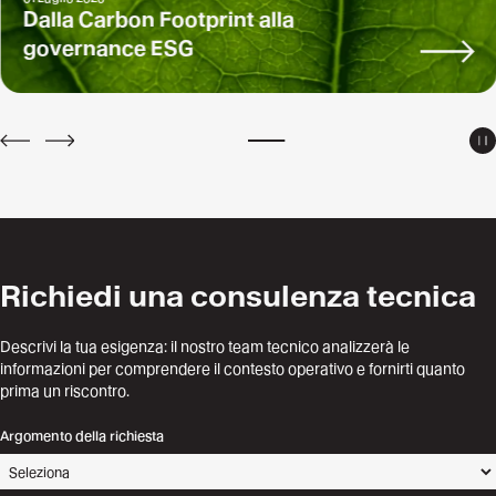
Dalla Carbon Footprint alla
governance ESG
P
PREV
NEXT
Richiedi una consulenza tecnica
Descrivi la tua esigenza: il nostro team tecnico analizzerà le
informazioni per comprendere il contesto operativo e fornirti quanto
prima un riscontro.
Argomento della richiesta