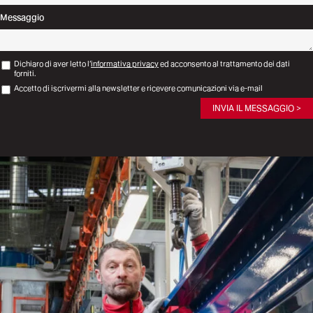
Messaggio
Dichiaro di aver letto l’
informativa privacy
ed acconsento al trattamento dei dati
forniti.
Accetto di iscrivermi alla newsletter e ricevere comunicazioni via e-mail