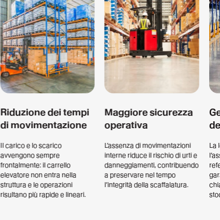
Riduzione dei tempi
Maggiore sicurezza
Ge
di movimentazione
operativa
de
Il carico e lo scarico
L’assenza di movimentazioni
La 
avvengono sempre
interne riduce il rischio di urti e
l’a
frontalmente: il carrello
danneggiamenti, contribuendo
ref
elevatore non entra nella
a preservare nel tempo
gar
struttura e le operazioni
l’integrità della scaffalatura.
chi
risultano più rapide e lineari.
sto