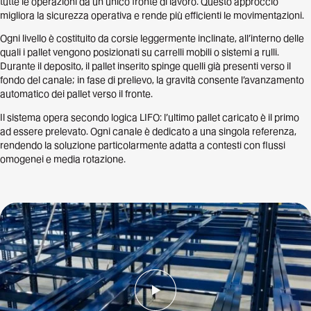
tutte le operazioni da un unico fronte di lavoro. Questo approccio
migliora la sicurezza operativa e rende più efficienti le movimentazioni.
Ogni livello è costituito da corsie leggermente inclinate, all’interno delle
quali i pallet vengono posizionati su carrelli mobili o sistemi a rulli.
Durante il deposito, il pallet inserito spinge quelli già presenti verso il
fondo del canale; in fase di prelievo, la gravità consente l’avanzamento
automatico dei pallet verso il fronte.
Il sistema opera secondo logica LIFO: l’ultimo pallet caricato è il primo
ad essere prelevato. Ogni canale è dedicato a una singola referenza,
rendendo la soluzione particolarmente adatta a contesti con flussi
omogenei e media rotazione.