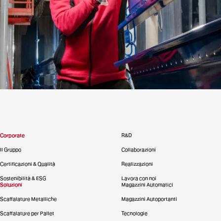
Corporate
R&D
Il Gruppo
Collaborazioni
Certificazioni & Qualità
Realizzazioni
Sostenibilità & ESG
Lavora con noi
Soluzioni
Magazzini Automatici
Scaffalature Metalliche
Magazzini Autoportanti
Scaffalature per Pallet
Tecnologie