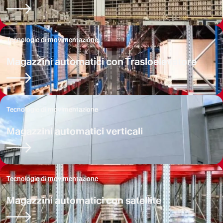
Tecnologie di movimentazione
Magazzini automatici con Trasloelevatore
Tecnologie di movimentazione
Magazzini automatici verticali
Tecnologie di movimentazione
Magazzini automatici con satellite