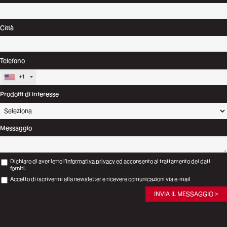
Città
Telefono
+1
Prodotti di interesse
Messaggio
Dichiaro di aver letto l’
informativa privacy
ed acconsento al trattamento dei dati
forniti.
Accetto di iscrivermi alla newsletter e ricevere comunicazioni via e-mail