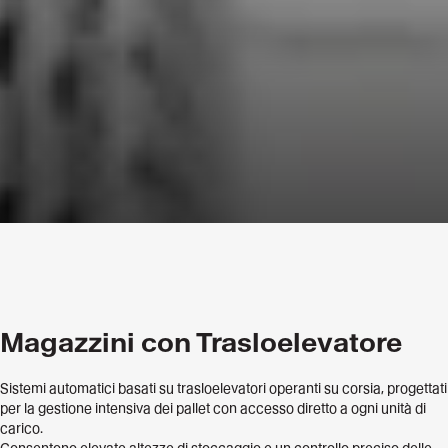
Magazzini con Trasloelevatore
Sistemi automatici basati su trasloelevatori operanti su corsia, progettati
per la gestione intensiva dei pallet con accesso diretto a ogni unità di
carico.
Consentono elevate altezze di stoccaggio e un controllo preciso delle