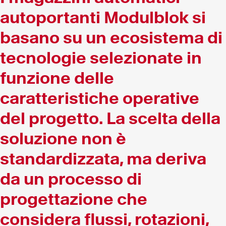
autoportanti Modulblok si
basano su un ecosistema di
tecnologie selezionate in
funzione delle
caratteristiche operative
del progetto. La scelta della
soluzione non è
standardizzata, ma deriva
da un processo di
progettazione che
considera flussi, rotazioni,