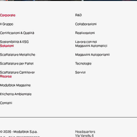
Corporate
R&D
Il Gruppo
Collaborazioni
Certificazioni & Qualità
Realizzazioni
Sostenibilità & ESG
Lavora con noi
Soluzioni
Magazzini Automatici
Scaffalature Metalliche
Magazzini Autoportanti
Scaffalature per Pallet
Tecnologie
Scaffalature Cantilever
Servizi
Risorse
Modulblok Magazine
Etichetta Ambientale
Contatti
© 2026 - Modulblok S.p.a.
Headquarters
Via Vanelis, 6