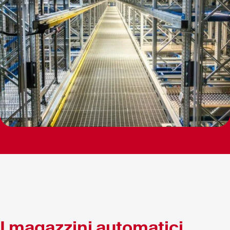
I magazzini automatici