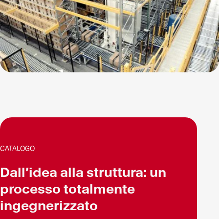
CATALOGO
Dall’idea alla struttura: un
processo totalmente
ingegnerizzato