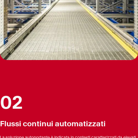
02
Flussi continui automatizzati
La soluzione autoportante è indicata in contesti caratterizzati da elevati