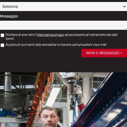
Messaggio
Dichiaro di aver letto l’
informativa privacy
ed acconsento al trattamento dei dati
forniti.
Accetto di iscrivermi alla newsletter e ricevere comunicazioni via e-mail