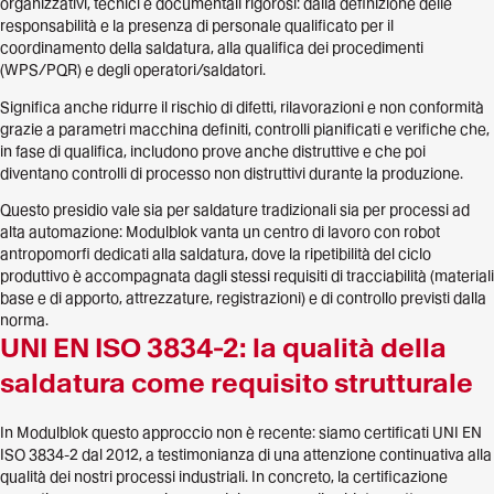
organizzativi, tecnici e documentali rigorosi: dalla definizione delle
responsabilità e la presenza di personale qualificato per il
coordinamento della saldatura, alla qualifica dei procedimenti
(WPS/PQR) e degli operatori/saldatori.
Significa anche ridurre il rischio di difetti, rilavorazioni e non conformità
grazie a parametri macchina definiti, controlli pianificati e verifiche che,
in fase di qualifica, includono prove anche distruttive e che poi
diventano controlli di processo non distruttivi durante la produzione.
Questo presidio vale sia per saldature tradizionali sia per processi ad
alta automazione: Modulblok vanta un centro di lavoro con robot
antropomorfi dedicati alla saldatura, dove la ripetibilità del ciclo
produttivo è accompagnata dagli stessi requisiti di tracciabilità (materiali
base e di apporto, attrezzature, registrazioni) e di controllo previsti dalla
norma.
UNI EN ISO 3834-2: la qualità della
saldatura come requisito strutturale
In Modulblok questo approccio non è recente: siamo certificati UNI EN
ISO 3834-2 dal 2012, a testimonianza di una attenzione continuativa alla
qualità dei nostri processi industriali. In concreto, la certificazione