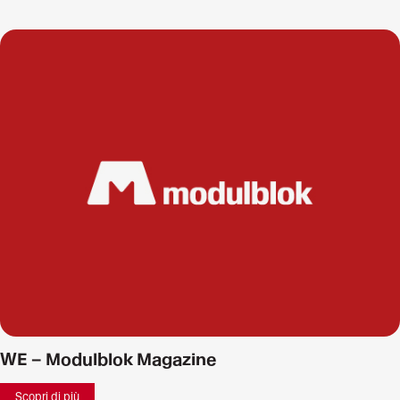
WE – Modulblok Magazine
Scopri di più