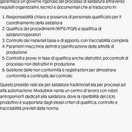
garantisce un governo rigoroso del processo di saldatura attraverso
requisiti organizzativi, tecnici e documentali che si traducono in:
Responsabilità chiare e presenza di personale qualificato per il
coordinamento della saldatura
Qualifica dei procedimenti (WPS/PQR) e qualifica di
saldatori/operatori
Controllo dei materiali base e di apporto, con tracciabilità completa
Parametri macchina definiti e pianificazione delle attività di
produzione
Controlli e prove: in fase di qualifica anche distruttivi, poi controlli di
processo non distruttivi in produzione
Gestione delle non conformità e registrazioni per dimostrare
conformità e continuità del controllo
Questo presidio vale sia per saldature tradizionali sia per processi ad
alta automazione: Modulblok vanta un centro di lavoro con robot
antropomorfi dedicati alla saldatura, dove la ripetibilità del ciclo
produttivo è supportata dagli stessi criteri di qualifica, controllo e
tracciabilità previsti dalla norma.