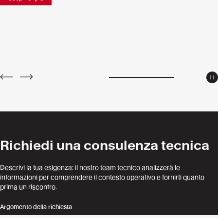
P
PREV
NEXT
Richiedi una consulenza tecnica
Descrivi la tua esigenza: il nostro team tecnico analizzerà le
informazioni per comprendere il contesto operativo e fornirti quanto
prima un riscontro.
Argomento della richiesta