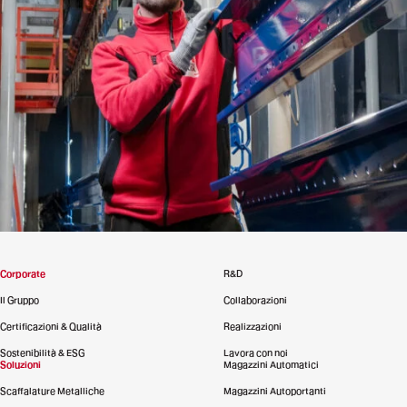
Corporate
R&D
Il Gruppo
Collaborazioni
Certificazioni & Qualità
Realizzazioni
Sostenibilità & ESG
Lavora con noi
Soluzioni
Magazzini Automatici
Scaffalature Metalliche
Magazzini Autoportanti